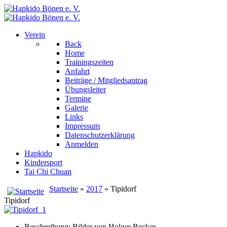
Verein
Back
Home
Trainingszeiten
Anfahrt
Beiträge / Mitgliedsantrag
Übungsleiter
Termine
Galerie
Links
Impressum
Datenschutzerklärung
Anmelden
Hapkido
Kindersport
Tai Chi Chuan
Startseite
»
2017
» Tipidorf
Tipidorf
Beschreibung: Bilder von Holger Becker