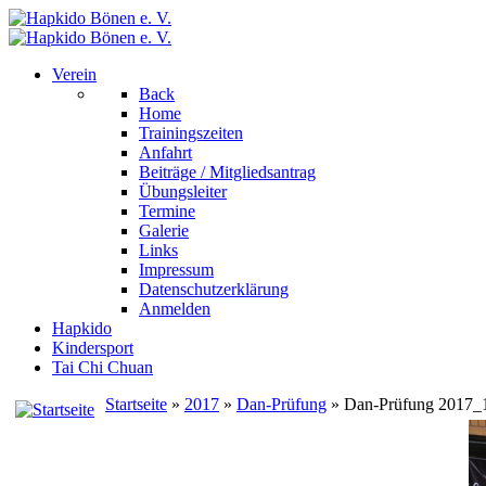
Verein
Back
Home
Trainingszeiten
Anfahrt
Beiträge / Mitgliedsantrag
Übungsleiter
Termine
Galerie
Links
Impressum
Datenschutzerklärung
Anmelden
Hapkido
Kindersport
Tai Chi Chuan
Startseite
»
2017
»
Dan-Prüfung
» Dan-Prüfung 2017_